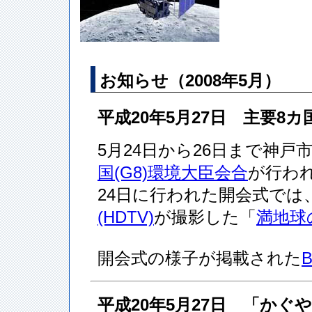
お知らせ（2008年5月）
平成20年5月27日 主要8
5月24日から26日まで神
国(G8)環境大臣会合
が行わ
24日に行われた開会式では
(HDTV)
が撮影した「
満地球
開会式の様子が掲載された
平成20年5月27日 「か