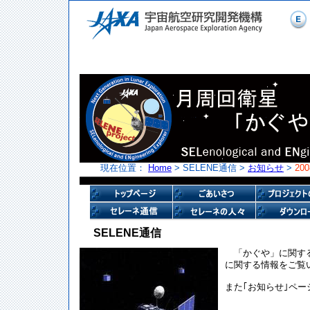
現在位置：
Home
> SELENE通信 >
お知らせ
>
20
SELENE通信
「かぐや」に関す
に関する情報をご覧
また｢お知らせ｣ペ