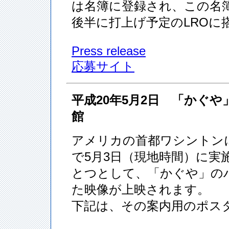
は名簿に登録され、この名簿
後半に打上げ予定のLROに
Press release
応募サイト
平成20年5月2日 「かぐや
館
アメリカの首都ワシントン
で5月3日（現地時間）に
とつとして、「かぐや」のハ
た映像が上映されます。
下記は、その案内用のポス