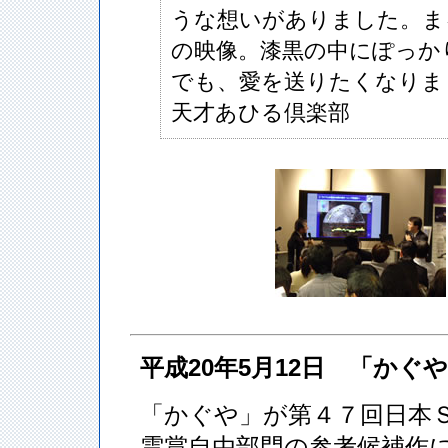
うな想いがありました。ま
の映像。漆黒の中にぽっか
でも、愛を送りたくなりま
天才あひる倶楽部
平成20年5月12日 「か
「かぐや」が第４７回日本
雲賞自由部門の参考候補作