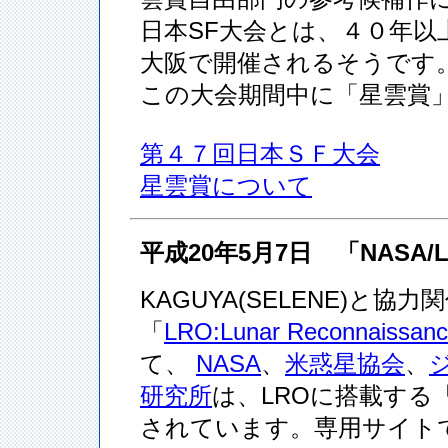
日本SF大会とは、４０年
大阪で開催されるそうです
この大会期間中に「星雲賞
第４７回日本ＳＦ大会
星雲賞について
平成20年5月7日 「NAS
KAGUYA(SELENE)と協
「
LRO:Lunar Reconnais
て、
NASA
、
米惑星協会
、
研究所
は、LROに搭載する「
されています。専用サイト