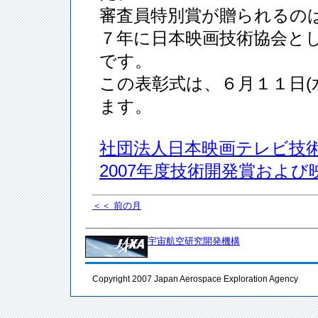
審査員特別賞が贈られるの
７年に日本映画技術協会と
です。
この表彰式は、６月１１日(
ます。
社団法人日本映画テレビ技
2007年度技術開発賞および
＜＜ 前の月
宇宙航空研究開発機構
Copyright 2007 Japan Aerospace Exploration Agency