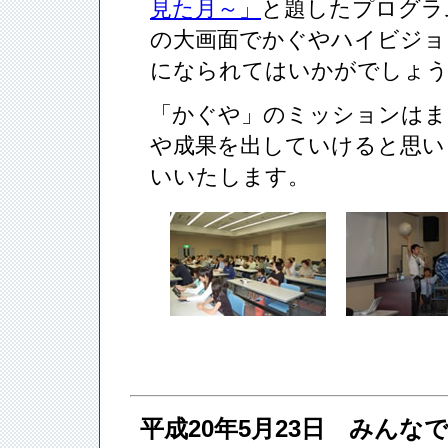
見た月～」
と題したプログラ
の大画面でかぐやハイビジョン
になられてはいかがでしょ
「かぐや」のミッションはま
や成果を出していけると思い
いいたします。
平成20年5月23日 みん