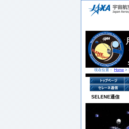
現在位置：
Home
>
SELENE通信