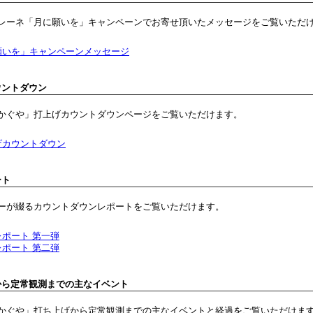
レーネ「月に願いを」キャンペーンでお寄せ頂いたメッセージをご覧いただ
願いを」キャンペーンメッセージ
ウントダウン
かぐや」打上げカウントダウンページをご覧いただけます。
げカウントダウン
ート
ーが綴るカウントダウンレポートをご覧いただけます。
ポート 第一弾
ポート 第二弾
から定常観測までの主なイベント
かぐや」打ち上げから定常観測までの主なイベントと経過をご覧いただけま