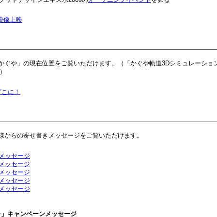
映像上映
かぐや」の現在位置をご覧いただけます。（「かぐや軌道3Dシミュレーション」
。）
どこに！
様からの寄せ書きメッセージをご覧いただけます。
メッセージ
メッセージ
メッセージ
メッセージ
メッセージ
を」キャンペーンメッセージ