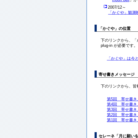
2007/12～
「かぐや」観測
「かぐや」の位置
下のリンクから、「
plug-in が必要です
「かぐや」は今
寄せ書きメッセージ
下のリンクから、皆
第5回 寄せ書き
第4回 寄せ書き
第3回 寄せ書き
第2回 寄せ書き
第1回 寄せ書き
セレーネ「月に願い