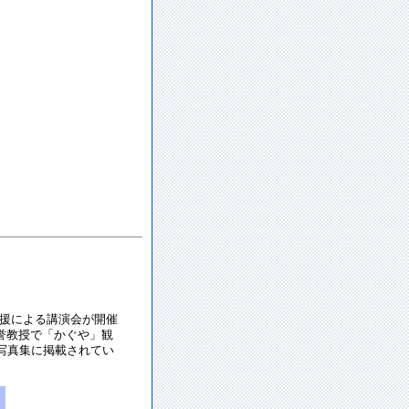
後援による講演会が開催
誉教授で「かぐや」観
写真集に掲載されてい