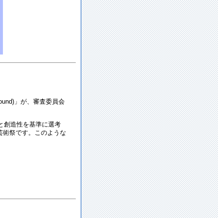
Sound)」が、審査委員会
と創造性を基準に選考
な芸術祭です。このような