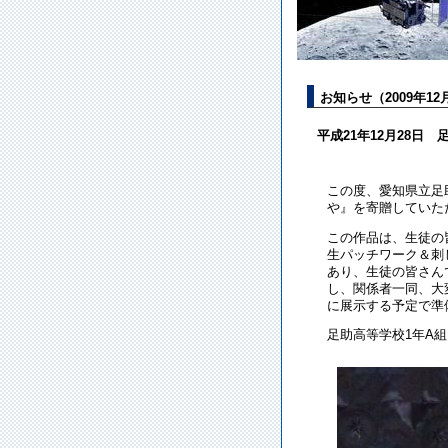
お知らせ（2009年12
平成21年12月28日
この度、愛知県立足助
や』を寄贈していた
この作品は、生徒の
生パッチワーク＆刺し
あり、生徒の皆さん
し、関係者一同、大
に展示する予定で準
足助高等学校1年A