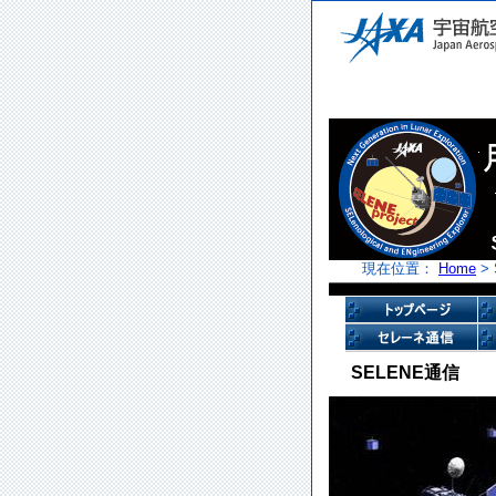
現在位置：
Home
>
SELENE通信