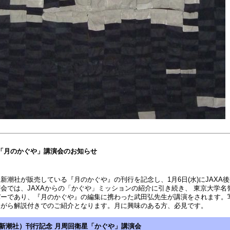
日 「月のかぐや」講演会のお知らせ
新潮社が販売している『月のかぐや』の刊行を記念し、1月6日(水)にJAXA
会では、JAXAからの「かぐや」ミッションの紹介に引き続き、 東京大学名
バーであり、『月のかぐや』の編集に携わった武田弘先生が講演をされます。
ながら解説付きでのご紹介となります。月に興味のある方、必見です。
新潮社）刊行記念 月周回衛星「かぐや」講演会