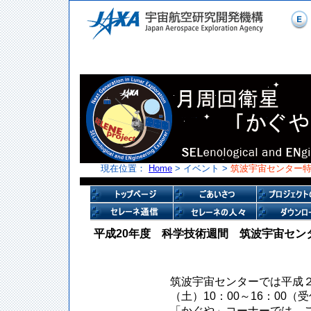
現在位置：
Home
> イベント >
筑波宇宙センター特
平成20年度 科学技術週間 筑波宇宙セン
筑波宇宙センターでは平成２
（土）10：00～16：00（
「かぐや」コーナーでは、